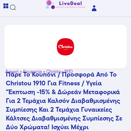
Αρχική
»
Kouponia
»
Christou 1910
Πάρε Το Κουπόνι / Προσφορά Από Το
Christou 1910 Για Fitness / Υγεία
"Έκπτωση -15% & Δώρεάν Μεταφορικά
Για 2 Τεμάχια Καλσόν Διαβαθμισμένης
Συμπίεσης Και 2 Τεμάχια Γυναικείες
Κάλτσες Διαβαθμισμένης Συμπίεσης Σε
Δύο Χρώματα! Ισχύει Μέχρι