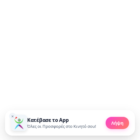
Συμφωνώ να λαμβάνω προσφορές μέσω email.
🚀 Πάρε προσφορές
×
Κατέβασε το App
Made with 💜 in Greece
Λήψη
Copyright 2010 - 2026 livedeal.gr
Όλες οι Προσφορές στο Κινητό σου!