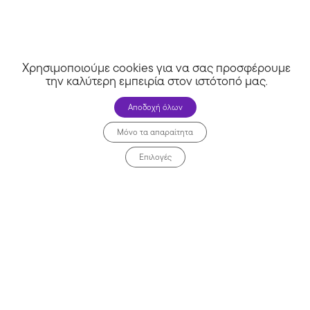
Athinorama Club
Χρησιμοποιούμε cookies για να σας προσφέρουμε
την καλύτερη εμπειρία στον ιστότοπό μας
.
Αποδοχή όλων
Μόνο τα απαραίτητα
Επιλογές
Όλα τα καταστήματα >>
Αρχική