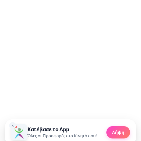
Συμφωνώ να λαμβάνω προσφορές μέσω email.
🚀 Πάρε προσφορές
×
Κατέβασε το App
Made with 💜 in Greece
Λήψη
Copyright 2010 - 2026 livedeal.gr
Όλες οι Προσφορές στο Κινητό σου!