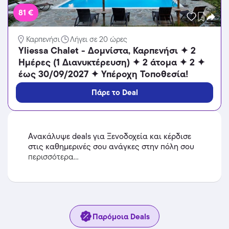
81 €
Καρπενήσι
Λήγει σε 20 ώρες
Yliessa Chalet - Δομνίστα, Καρπενήσι ✦ 2
Ημέρες (1 Διανυκτέρευση) ✦ 2 άτομα ✦ 2 ✦
έως 30/09/2027 ✦ Υπέροχη Τοποθεσία!
Πάρε το Deal
Ανακάλυψε deals για Ξενοδοχεία και κέρδισε
στις καθημερινές σου ανάγκες στην πόλη σου
περισσότερα...
Παρόμοια Deals