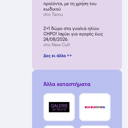
προϊόντα, με τη χρήση του
κωδικού
στο Temu
2+1 δώρο στα γυαλιά ηλίου
CHPO! Ισχύει για αγορές έως
24/08/2026.
στο New Cult
Δες κι άλλα >>
Άλλα καταστήματα