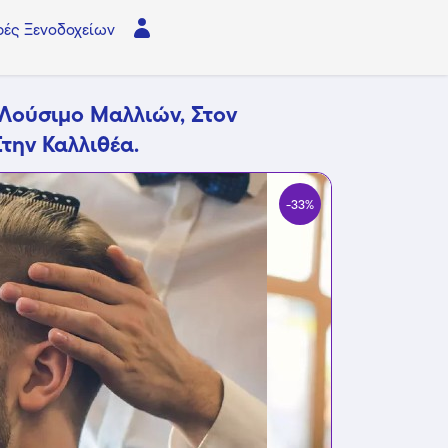
ές Ξενοδοχείων
 Λούσιμο Μαλλιών, Στον
την Καλλιθέα.
-33%