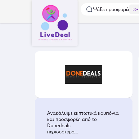
Ψάξε προσφορές...
⌘+
Ανακάλυψε εκπτωτικά κουπόνια
και προσφορές από το
Donedeals
περισσότερα...