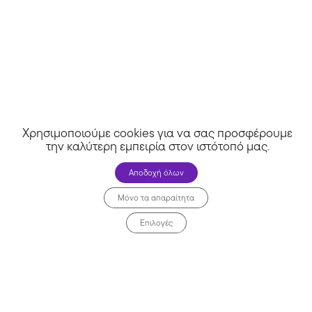
Δες κι άλλα >>
Άλλα καταστήματα
Χρησιμοποιούμε cookies για να σας προσφέρουμε
την καλύτερη εμπειρία στον ιστότοπό μας
.
Αποδοχή όλων
Μόνο τα απαραίτητα
Επιλογές