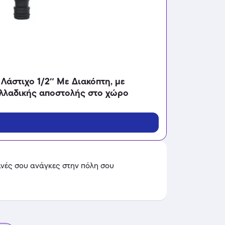
Λάστιχο 1/2″ Με Διακόπτη, με
νελλαδικής αποστολής στο χώρo
ινές σου ανάγκες στην πόλη σου