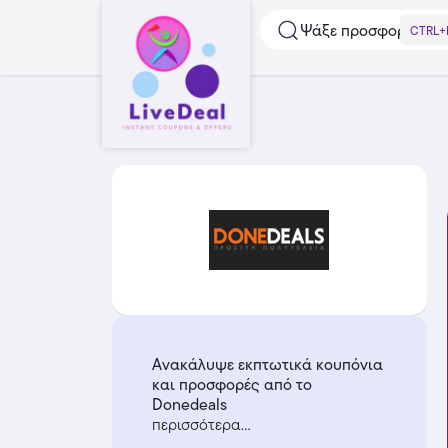
Ψάξε προσφορές...
CTRL+
Ανακάλυψε εκπτωτικά κουπόνια
και προσφορές από το
Donedeals
περισσότερα...