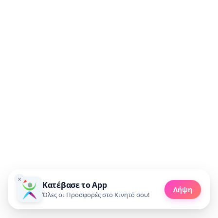
Συμφωνώ να λαμβάνω προσφορές μέσω email.
🚀 Πάρε προσφορές
×
Κατέβασε το App
Made with 💜 in Greece
Λήψη
Copyright 2010 - 2026 livedeal.gr
Όλες οι Προσφορές στο Κινητό σου!