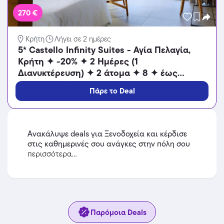
270 €
Κρήτη
Λήγει σε 2 ημέρες
5* Castello Infinity Suites - Αγία Πελαγία,
Κρήτη ✦ -20% ✦ 2 Ημέρες (1
Διανυκτέρευση) ✦ 2 άτομα ✦ 8 ✦ έως
31/10/2026 ✦ ΔΩΡΟ η Ημιδιατροφή!
Πάρε το Deal
Ανακάλυψε deals για Ξενοδοχεία και κέρδισε
στις καθημερινές σου ανάγκες στην πόλη σου
περισσότερα...
Παρόμοια Deals