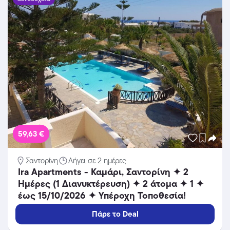
59,63 €
Σαντορίνη
Λήγει σε 2 ημέρες
Ira Apartments - Καμάρι, Σαντορίνη ✦ 2
Ημέρες (1 Διανυκτέρευση) ✦ 2 άτομα ✦ 1 ✦
έως 15/10/2026 ✦ Υπέροχη Τοποθεσία!
Πάρε το Deal