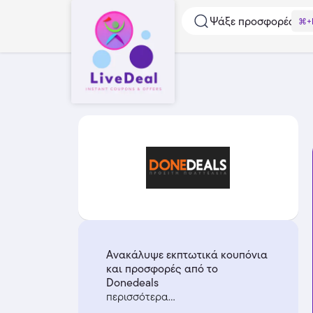
Ψάξε προσφορές...
⌘+
Ανακάλυψε εκπτωτικά κουπόνια
και προσφορές από το
Donedeals
περισσότερα...