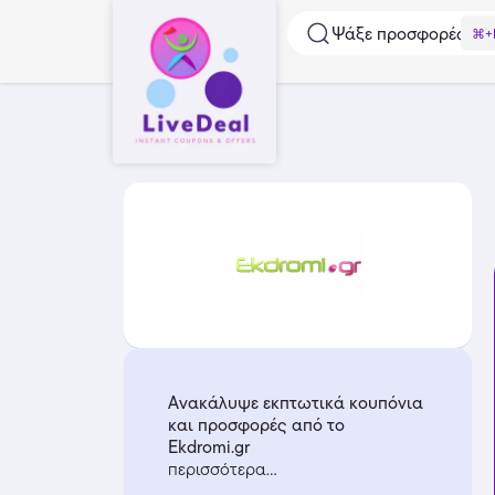
Ψάξε προσφορές...
⌘+
Ανακάλυψε εκπτωτικά κουπόνια
και προσφορές από το
Ekdromi.gr
περισσότερα...