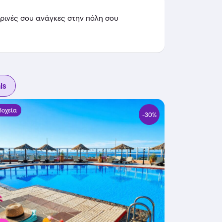
ερινές σου ανάγκες στην πόλη σου
ls
δοχεία
-30%