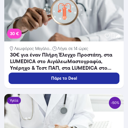
30 €
Λεωφόρος Μεγάλο...
Λήγει σε 14 ώρες
30€ για έναν Πλήρη Έλεγχο Προστάτη, στα
LUMEDICA στο ΑιγάλεωΜαστογραφία,
Υπέρηχο & Τεστ ΠΑΠ, στα LUMEDICA στο
Αιγάλεω.
Πάρε το Deal
Υγεία
-50%