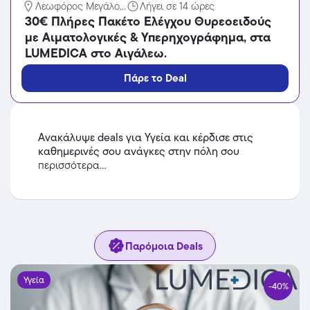
Λεωφόρος Μεγάλο...
Λήγει σε 14 ώρες
30€ Πλήρες Πακέτο Ελέγχου Θυρεοειδούς
με Αιματολογικές & Υπερηχογράφημα, στα
LUMEDICA στο Αιγάλεω.
Πάρε το Deal
Ανακάλυψε deals για Υγεία και κέρδισε στις
καθημερινές σου ανάγκες στην πόλη σου
περισσότερα...
Παρόμοια Deals
Υγεία
-40%