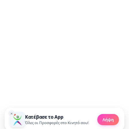
Συμφωνώ να λαμβάνω προσφορές μέσω email.
🚀 Πάρε προσφορές
×
Κατέβασε το App
Made with 💜 in Greece
Λήψη
Copyright 2010 - 2026 livedeal.gr
Όλες οι Προσφορές στο Κινητό σου!