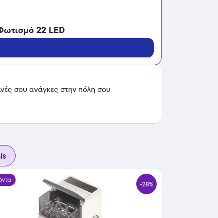
Φωτισμό 22 LED
ινές σου ανάγκες στην πόλη σου
ls
όντα
-28%