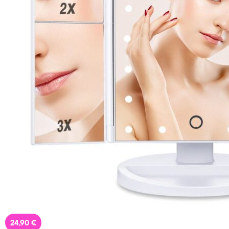
Temu
Extra -40% Έκπτωση σε όλα τα
προϊόντα, με τη χρήση του
κωδικού
Featured
24,90 €