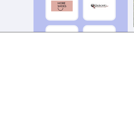
MySmartwatch