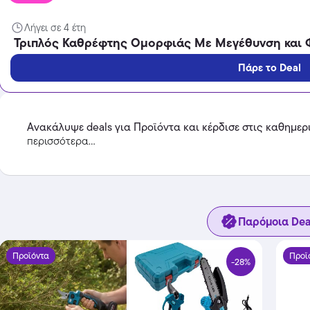
Λήγει σε 4 έτη
Τριπλός Καθρέφτης Ομορφιάς Με Μεγέθυνση και 
Πάρε το Deal
Ανακάλυψε deals για Προϊόντα και κέρδισε στις καθημερ
περισσότερα...
Παρόμοια Dea
Προϊόντα
Προϊ
-28%