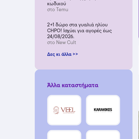
κωδικού
στο Temu
2+1 δώρο στα γυαλιά ηλίου
CHPO! Ισχύει για αγορές έως
24/08/2026.
στο New Cult
Δες κι άλλα >>
Άλλα καταστήματα