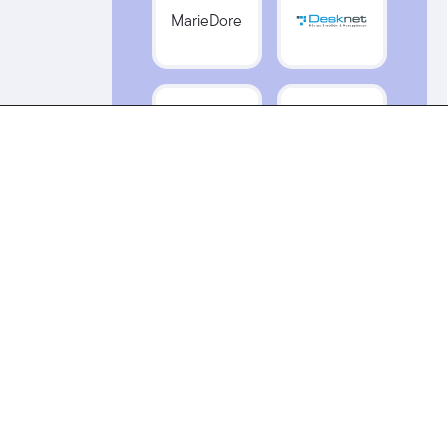
MarieDore