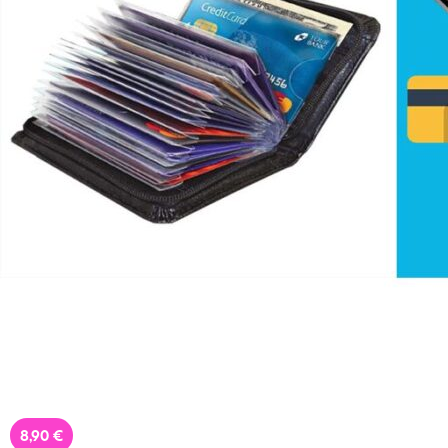
Temu
Extra -40% Έκπτωση σε όλα τα
προϊόντα, με τη χρήση του
κωδικού
Featured
8,90 €