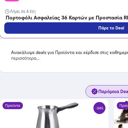
Λήγει σε 4 έτη
Πορτοφόλι Ασφαλείας 36 Καρτών με Προστασία R
Πάρε το Deal
Ανακάλυψε deals για Προϊόντα και κέρδισε στις καθημερ
περισσότερα...
Παρόμοια Dea
Προϊόντα
Προϊ
-34%