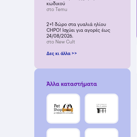
κωδικού
στο Temu
2+1 δώρο στα γυαλιά ηλίου
CHPO! Ισχύει για αγορές έως
24/08/2026.
στο New Cult
Δες κι άλλα >>
Άλλα καταστήματα