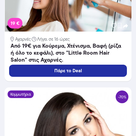
19 €
Αχαρνές
Λήγει σε 16 ώρες
Από 19€ για Κούρεμα, Χτένισμα, Βαφή (ρίζα
ή όλο το κεφάλι), στο "Little Room Hair
Salon" στις Αχαρνές.
Πάρε το Deal
Κομμωτήρια
-70%