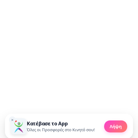
Συμφωνώ να λαμβάνω προσφορές μέσω email.
🚀 Πάρε προσφορές
×
Κατέβασε το App
Made with 💜 in Greece
Λήψη
Copyright 2010 - 2026 livedeal.gr
Όλες οι Προσφορές στο Κινητό σου!