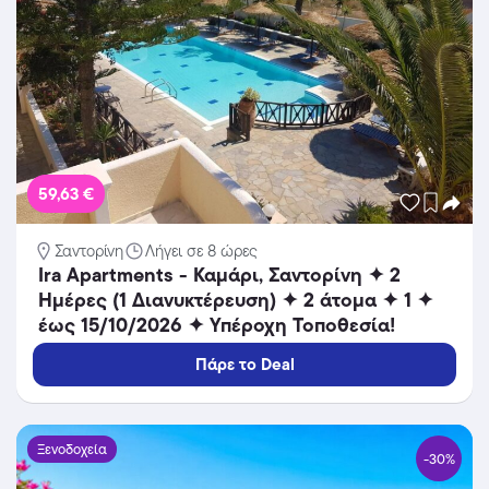
59,63 €
Σαντορίνη
Λήγει σε 8 ώρες
Ira Apartments - Καμάρι, Σαντορίνη ✦ 2
Ημέρες (1 Διανυκτέρευση) ✦ 2 άτομα ✦ 1 ✦
έως 15/10/2026 ✦ Υπέροχη Τοποθεσία!
Πάρε το Deal
Ξενοδοχεία
-30%