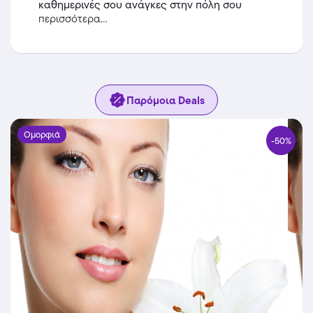
καθημερινές σου ανάγκες στην πόλη σου
περισσότερα...
Παρόμοια Deals
Ομορφιά
-50%