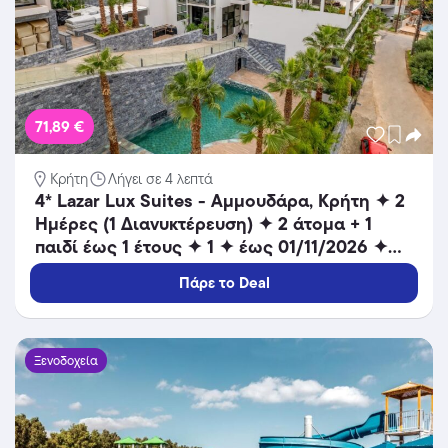
71,89 €
Κρήτη
Λήγει σε 4 λεπτά
4* Lazar Lux Suites - Αμμουδάρα, Κρήτη ✦ 2
Ημέρες (1 Διανυκτέρευση) ✦ 2 άτομα + 1
παιδί έως 1 έτους ✦ 1 ✦ έως 01/11/2026 ✦
Κοντά σε παραλία!
Πάρε το Deal
Ξενοδοχεία