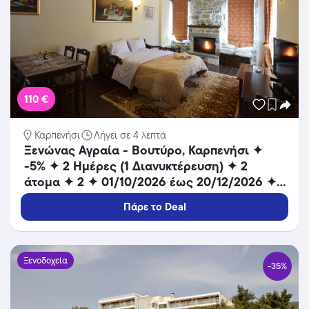
110 €
Καρπενήσι
Λήγει σε 4 λεπτά
Ξενώνας Αγραία - Βουτύρο, Καρπενήσι ✦
-5% ✦ 2 Ημέρες (1 Διανυκτέρευση) ✦ 2
άτομα ✦ 2 ✦ 01/10/2026 έως 20/12/2026 ✦
Μοναδική θέα!
Πάρε το Deal
Ξενοδοχεία
-35%