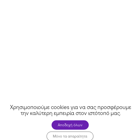
Άλλα καταστήματα
Celebrity Shoes
Χρησιμοποιούμε cookies για να σας προσφέρουμε
LucyLingerie
την καλύτερη εμπειρία στον ιστότοπό μας
.
Αποδοχή όλων
Μόνο τα απαραίτητα