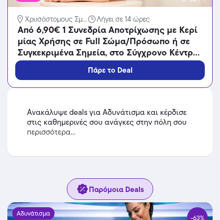
Χρυσόστομους Σμ...
Λήγει σε 14 ώρες
Από 6,90€ 1 Συνεδρία Αποτρίχωσης με Κερί
μίας Χρήσης σε Full Σώμα/Πρόσωπο ή σε
Συγκεκριμένα Σημεία, στο Σύγχρονο Κέντρο
Αισθητικής Beauty Center Ταύρος.
Πάρε το Deal
Ανακάλυψε deals για Αδυνάτισμα και κέρδισε
στις καθημερινές σου ανάγκες στην πόλη σου
περισσότερα...
Παρόμοια Deals
Αδυνάτισμα
-63%