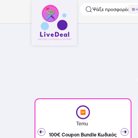
Ψάξε προσφορές...
⌘+
Temu
100€ Coupon Bundle Κωδικός