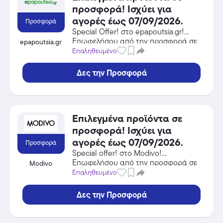
προσφορά! Ισχύει για
αγορές έως 07/09/2026.
Προσφορά
Special Offer! στο epapoutsia.gr!
Επωφελήσου από την προσφορά σε
epapoutsia.gr
Αθλητικά Είδη του epapoutsia.gr και
Επαληθευμένο
κέρδισε από τις εκπτώσεις!
Δες την Προσφορά
Επιλεγμένα προϊόντα σε
προσφορά! Ισχύει για
αγορές έως 07/09/2026.
Προσφορά
Special offer! στο Modivo!
Επωφελήσου από την προσφορά σε
Modivo
Αθλητικά Είδη του Modivo και
Επαληθευμένο
κέρδισε από τις εκπτώσεις!
Δες την Προσφορά