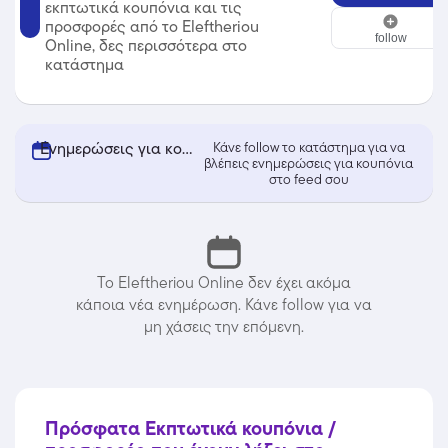
εκπτωτικά κουπόνια και τις
Eleftheriou Online
προσφορές από το Eleftheriou
follow
Online, δες περισσότερα στο
κατάστημα
Ενημερώσεις για κουπόνια από Eleftheriou Online
Κάνε follow το κατάστημα για να
βλέπεις ενημερώσεις για κουπόνια
στο feed σου
Το Eleftheriou Online δεν έχει ακόμα
κάποια νέα ενημέρωση. Κάνε follow για να
μη χάσεις την επόμενη.
Πρόσφατα Εκπτωτικά κουπόνια /