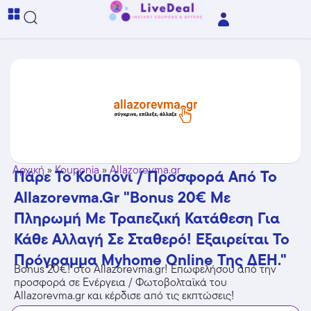
Αρχική
»
Kouponia
»
Allazorevma.gr
Πάρε Το Κουπόνι / Προσφορά Από Το
Allazorevma.gr "Bonus 20€ Με
Πληρωμή Με Τραπεζική Κατάθεση Για
Κάθε Αλλαγή Σε Σταθερό! Εξαιρείται Το
Πρόγραμμα Myhome Online Της ΔΕΗ."
Bonus 20€! στο Allazorevma.gr! Επωφελήσου από την
προσφορά σε Ενέργεια / Φωτοβολταϊκά του
Allazorevma.gr και κέρδισε από τις εκπτώσεις!