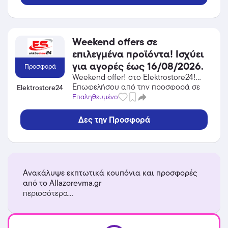
Weekend offers σε
επιλεγμένα προϊόντα! Ισχύει
για αγορές έως 16/08/2026.
Προσφορά
Weekend offer! στο Elektrostore24!
Επωφελήσου από την προσφορά σε
Elektrostore24
Gadgets του Elektrostore24 και
Επαληθευμένο
κέρδισε από τις εκπτώσεις!
Δες την Προσφορά
Ανακάλυψε εκπτωτικά κουπόνια και προσφορές
από το Allazorevma.gr
περισσότερα...