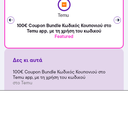
Temu
100€ Coupon Bundle Κωδικός Κουπονιού στο
Temu app, με τη χρήση του κωδικού
Featured
Δες κι αυτά
100€ Coupon Bundle Κωδικός Κουπονιού στο
Temu app, με τη χρήση του κωδικού
στο Temu
Extra -40% Έκπτωση σε όλα τα προϊόντα, με τη
χρήση του κωδικού
στο Temu
2+1 δώρο στα γυαλιά ηλίου CHPO! Ισχύει για
αγορές έως 24/08/2026.