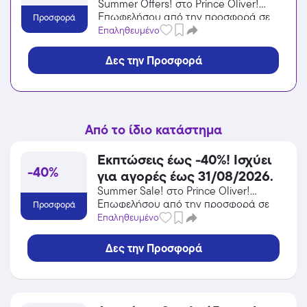
Summer Offers! στο Prince Oliver!
Επωφελήσου από την προσφορά σε
Προσφορά
Αξεσουάρ του Prince Oliver και
Επαληθευμένο
κέρδισε από τις εκπτώσεις!
Δες την Προσφορά
Από το ίδιο κατάστημα
Εκπτώσεις έως -40%! Ισχύει
-40%
για αγορές έως 31/08/2026.
Summer Sale! στο Prince Oliver!
Επωφελήσου από την προσφορά σε
Προσφορά
Αξεσουάρ του Prince Oliver και
Επαληθευμένο
κέρδισε από τις εκπτώσεις!
Δες την Προσφορά