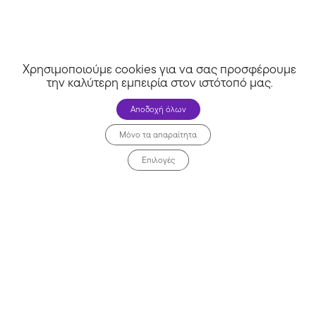
Χρησιμοποιούμε cookies για να σας προσφέρουμε
την καλύτερη εμπειρία στον ιστότοπό μας
.
Αποδοχή όλων
Cosmossport CY
Μόνο τα απαραίτητα
Επιλογές
Όλα τα καταστήματα >>
Αρχική