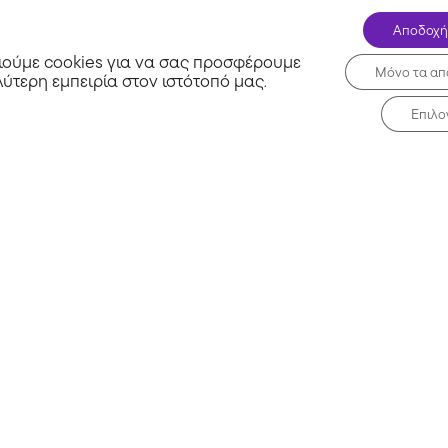
Αποδοχή
ούμε cookies για να σας προσφέρουμε
Μόνο τα απ
λύτερη εμπειρία στον ιστότοπό μας
.
Επιλο
Σχετικά με εμάς
Μη 
Συχνές Ερωτήσεις
Blog