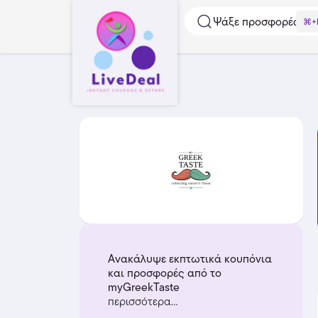
Ψάξε προσφορές...
⌘+
Ανακάλυψε εκπτωτικά κουπόνια
και προσφορές από το
myGreekTaste
περισσότερα...