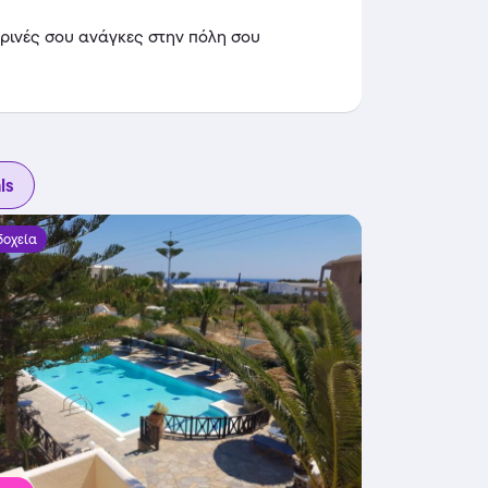
ερινές σου ανάγκες στην πόλη σου
ls
δοχεία