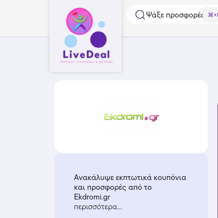
Ψάξε προσφορές...
⌘+
Ανακάλυψε εκπτωτικά κουπόνια
και προσφορές από το
Ekdromi.gr
περισσότερα...