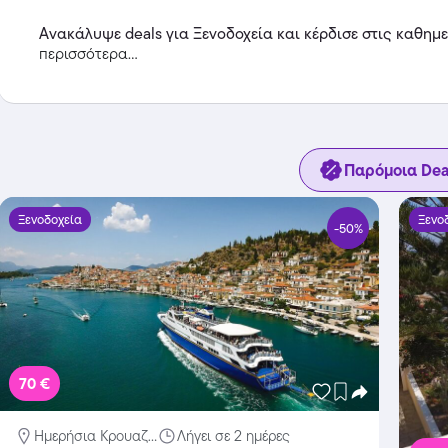
Ανακάλυψε deals για Ξενοδοχεία και κέρδισε στις καθημ
περισσότερα...
Παρόμοια Dea
Ξενοδοχεία
Ξενο
-50%
70 €
Ημερήσια Κρουαζ...
Λήγει σε 2 ημέρες