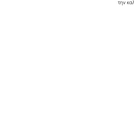
την κα
Αρχική