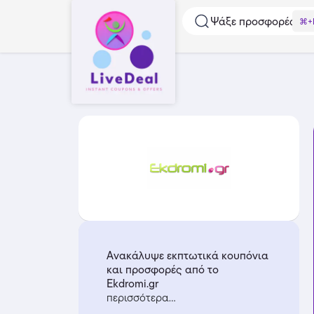
Ψάξε προσφορές...
⌘+
Ανακάλυψε εκπτωτικά κουπόνια
και προσφορές από το
Ekdromi.gr
περισσότερα...