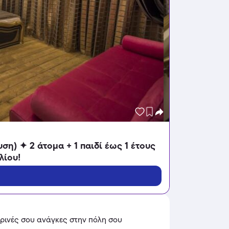
ση) ✦ 2 άτομα + 1 παιδί έως 1 έτους
λίου!
ερινές σου ανάγκες στην πόλη σου