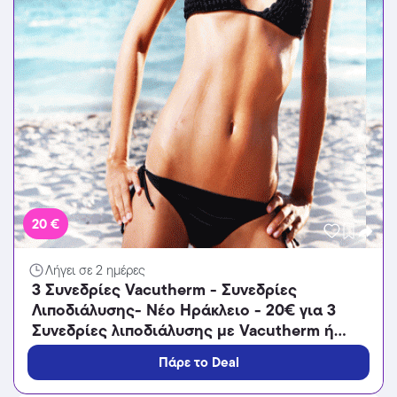
20 €
Λήγει σε 2 ημέρες
3 Συνεδρίες Vacutherm - Συνεδρίες
Λιποδιάλυσης- Νέο Ηράκλειο - 20€ για 3
Συνεδρίες λιποδιάλυσης με Vacutherm ή
33€ για 6 Συνεδρίες λιποδιάλυσης με
Πάρε το Deal
Vacutherm ή 85€ για 12 Συνεδρίες
λιποδιάλυσης με Vacutherm (Έκπτωση 82%),