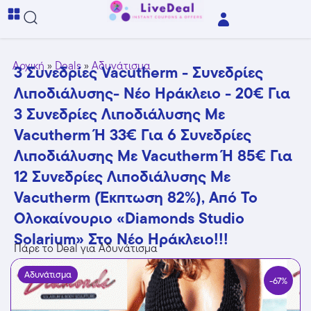
Αρχική
»
Deals
»
Αδυνάτισμα
3 Συνεδρίες Vacutherm - Συνεδρίες
Λιποδιάλυσης- Νέο Ηράκλειο - 20€ Για
3 Συνεδρίες Λιποδιάλυσης Με
Vacutherm Ή 33€ Για 6 Συνεδρίες
Λιποδιάλυσης Με Vacutherm Ή 85€ Για
12 Συνεδρίες Λιποδιάλυσης Με
Vacutherm (Έκπτωση 82%), Από Το
Ολοκαίνουριο «Diamonds Studio
Solarium» Στο Νέο Ηράκλειο!!!
Πάρε το Deal για Αδυνάτισμα
Αδυνάτισμα
-67%