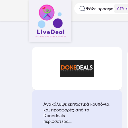
Ψάξε προσφορές...
CTRL+
Ανακάλυψε εκπτωτικά κουπόνια
και προσφορές από το
Donedeals
περισσότερα...