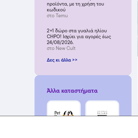
προϊόντα, με τη χρήση του
κωδικού
στο Temu
2+1 δώρο στα γυαλιά ηλίου
CHPO! Ισχύει για αγορές έως
24/08/2026.
στο New Cult
Δες κι άλλα >>
Άλλα καταστήματα