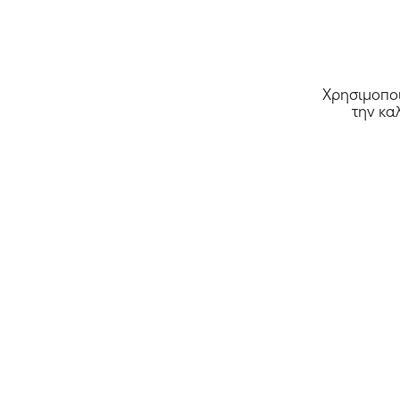
Χρησιμοποι
την κα
Όλα τα καταστήματα >>
Αρχική