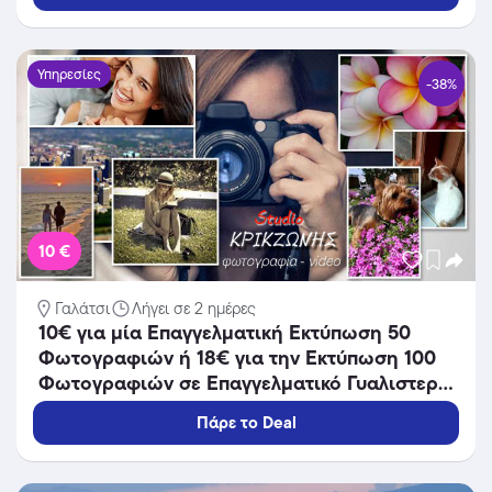
Υπηρεσίες
-38%
10 €
Γαλάτσι
Λήγει σε 2 ημέρες
10€ για μία Επαγγελματική Εκτύπωση 50
Φωτογραφιών ή 18€ για την Εκτύπωση 100
Φωτογραφιών σε Επαγγελματικό Γυαλιστερό
Χαρτί 10χ15cm, από το Studio Κρικζώνης στο
Πάρε το Deal
Γαλάτσι.