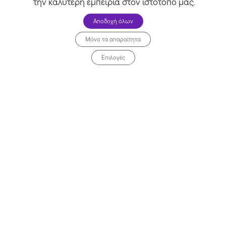
την καλύτερη εμπειρία στον ιστότοπό μας
.
Αποδοχή όλων
Μόνο τα απαραίτητα
Επιλογές