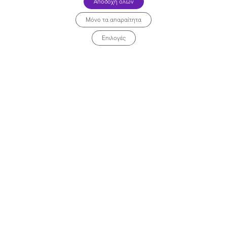
Αποδοχή όλων
Μόνο τα απαραίτητα
Επιλογές