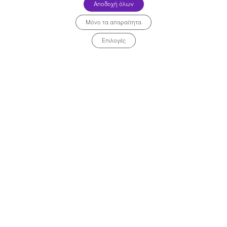
Αποδοχή όλων
Μόνο τα απαραίτητα
Επιλογές
Tikto Athens