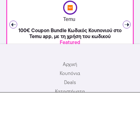
Temu
100€ Coupon Bundle Κωδικός Κουπονιού στο
Temu app, με τη χρήση του κωδικού
Featured
Αρχική
Κουπόνια
Deals
Καταστήματα
Προσφορές Ξενοδοχείων
Σχετικά με εμάς
Συχνές Ερωτήσεις
Blog
Επικοινωνία