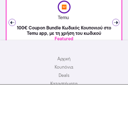
Temu
100€ Coupon Bundle Κωδικός Κουπονιού στο
Temu app, με τη χρήση του κωδικού
Featured
Αρχική
Κουπόνια
Deals
Καταστήματα
Προσφορές Ξενοδοχείων
Σχετικά με εμάς
Συχνές Ερωτήσεις
Blog
Επικοινωνία