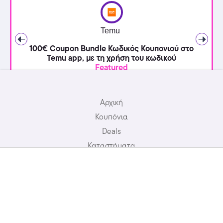
Temu
100€ Coupon Bundle Κωδικός Κουπονιού στο
Temu app, με τη χρήση του κωδικού
Featured
Αρχική
Κουπόνια
Deals
Καταστήματα
Προσφορές Ξενοδοχείων
Σχετικά με εμάς
Συχνές Ερωτήσεις
Blog
Επικοινωνία