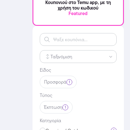
Κουπονιού στο Temu app, με τη
χρήση του κωδικού
Featured
Ταξινόμιση
Είδος
Προσφορά
1
Τύπος
Έκπτωση
1
Κατηγορία