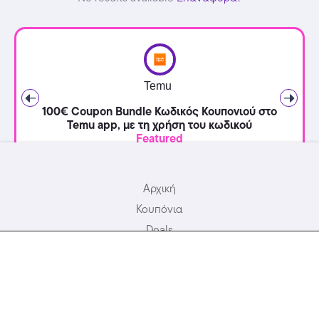
Temu
100€ Coupon Bundle Κωδικός Κουπονιού στο
Temu app, με τη χρήση του κωδικού
Featured
Αρχική
Κουπόνια
Deals
Καταστήματα
Προσφορές Ξενοδοχείων
Σχετικά με εμάς
Συχνές Ερωτήσεις