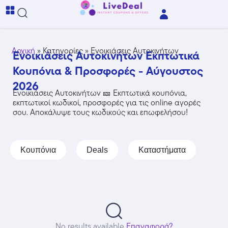
Αρχική
»
Κατηγορίες
»
Ενοικιάσεις Αυτοκινήτων
Ενοικιάσεις Αυτοκινήτων Εκπτωτικά
Κουπόνια & Προσφορές - Αύγουστος
2026
Ενοικιάσεις Αυτοκινήτων 🎫 Εκπτωτικά κουπόνια,
εκπτωτικοί κωδικοί, προσφορές για τις online αγορές
σου. Αποκάλυψε τους κωδικούς και επωφελήσου!
Κουπόνια
Deals
Καταστήματα
No results available
Επαναφορά?